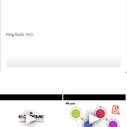
Ping Back:
RSS