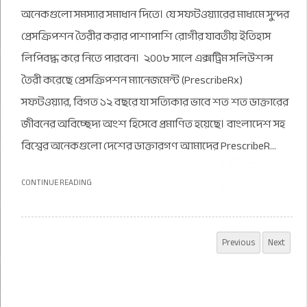
অনেকগুলো সমস্যার সমাধান দিতে। যে সফটওয়্যারের মাধ্যমে সুন্দর
প্রেসক্রিপশন তৈরীর করার পাশাপাশি রোগীর যাবতীয় ইতিহাস
লিপিবদ্ধ করে নিতে পারবেন। ২০০৮ সালে এক্সট্রিম সলিউশন্স
তৈরী করেছে প্রেসক্রিপশন ম্যানেজমেন্ট (PrescribeRx)
সফটওয়্যার, বিগত ১২ বছরে যা সত্যিকার ভাবে শত শত ডাক্তারের
জীবনের অবিচ্ছেদ্য অংশ হিসেবে প্রমাণিত হয়েছে। বাংলাদেশ সহ
বিশ্বের অনেকগুলো দেশের ডাক্তারগণ আমাদের PrescribeR...
CONTINUE READING