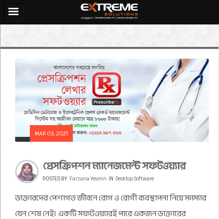
MAR 03, 2021
প্রেসক্রিপশন ম্যানেজমেন্ট সফটওয়্যার
POSTED BY:
Farzana Yesmin
IN
Desktop Software
ডাক্তারদের পেশাগত জীবনে রোগ ও রোগী ব্যবস্থাপনা নিয়ে সমস্যার
যেন শেষ নেই। একটি সফটওয়্যারই পারে একজন ডাক্তারের