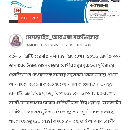
MAR 31, 2021
প্রেসক্রাইব_আরএক্স সফটওয়্যার
POSTED BY:
Farzana Yesmin
IN
Desktop Software
বর্তমানে প্রিন্টিং প্রেসক্রিপশন জনপ্রিয় হচ্ছে। প্রিন্টেড প্রেসক্রিপশন
ডাক্তারের ইমেজ যেমন বাড়ায়, রোগীর ওষুধ বুঝতেও সুবিধা হয়।
প্রেসক্রিপশন লেখার জন্য বাজারে বহু সফটওয়্যার আছে। প্রথমে
আপনাকে বিবেচনা করতে হবে আপনার কাজের জন্য উপযুক্ত
কোনটি। এমবিবিএস, চক্ষু বিশেষজ্ঞ, হলে আপনার একধরণের
সফটওয়্যার লাগবে আবার ডেন্টিস্ট হলে ভিন্ন ধরণের। অফলাইন
সফটওয়্যারের বড় সুবিধা ডেটা কন্ট্রোল সম্পূর্ণ আপনার কাছে
থাকে। যেহেতু ডেটাবেজ পিসিতে জমা হয়, তাই আপনার রোগীর