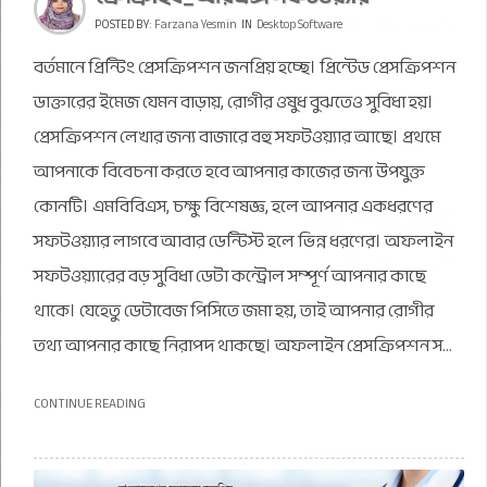
POSTED BY:
Farzana Yesmin
IN
Desktop Software
বর্তমানে প্রিন্টিং প্রেসক্রিপশন জনপ্রিয় হচ্ছে। প্রিন্টেড প্রেসক্রিপশন
ডাক্তারের ইমেজ যেমন বাড়ায়, রোগীর ওষুধ বুঝতেও সুবিধা হয়।
প্রেসক্রিপশন লেখার জন্য বাজারে বহু সফটওয়্যার আছে। প্রথমে
আপনাকে বিবেচনা করতে হবে আপনার কাজের জন্য উপযুক্ত
কোনটি। এমবিবিএস, চক্ষু বিশেষজ্ঞ, হলে আপনার একধরণের
সফটওয়্যার লাগবে আবার ডেন্টিস্ট হলে ভিন্ন ধরণের। অফলাইন
সফটওয়্যারের বড় সুবিধা ডেটা কন্ট্রোল সম্পূর্ণ আপনার কাছে
থাকে। যেহেতু ডেটাবেজ পিসিতে জমা হয়, তাই আপনার রোগীর
তথ্য আপনার কাছে নিরাপদ থাকছে। অফলাইন প্রেসক্রিপশন স...
CONTINUE READING