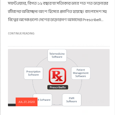
সফটওয়্যার, বিগত ১২ বছরে যা সত্যিকার ভাবে শত শত ডাক্তারের
জীবনের অবিচ্ছেদ্য অংশ হিসেবে প্রমাণিত হয়েছে। বাংলাদেশ সহ
বিশ্বের অনেকগুলো দেশের ডাক্তারগণ আমাদের PrescribeR...
CONTINUE READING
JUL 27, 2020