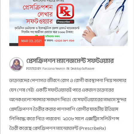
MAR 03, 2021
প্রেসক্রিপশন ম্যানেজমেন্ট সফটওয়্যার
POSTED BY:
Farzana Yesmin
IN
Desktop Software
ডাক্তারদের পেশাগত জীবনে রোগ ও রোগী ব্যবস্থাপনা নিয়ে সমস্যার
যেন শেষ নেই। একটি সফটওয়্যারই পারে একজন ডাক্তারের
অনেকগুলো সমস্যার সমাধান দিতে। যে সফটওয়্যারের মাধ্যমে সুন্দর
প্রেসক্রিপশন তৈরীর করার পাশাপাশি রোগীর যাবতীয় ইতিহাস
লিপিবদ্ধ করে নিতে পারবেন। ২০০৮ সালে এক্সট্রিম সলিউশন্স
তৈরী করেছে প্রেসক্রিপশন ম্যানেজমেন্ট (PrescribeRx)