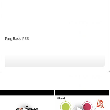
Ping Back:
RSS