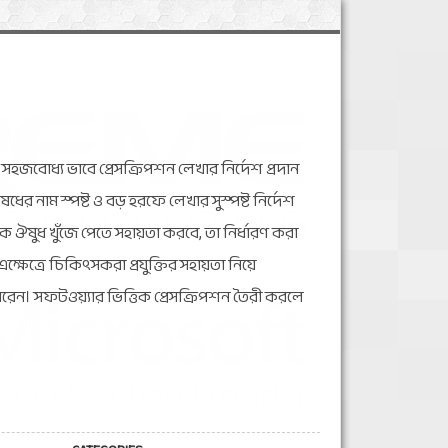
ৃক সহজবোধ্য ভাবে প্রেসক্রিপশন লেখার নির্দেশ প্রদান
ষধের নাম স্পষ্ট ও বড় হরফে লেখার সুস্পষ্ট নির্দেশ
ক ঔষুধ খুঁজে পেতে সহায়তা করবে, তা নির্ধারণ করা
ক্ষেত্রে চিকিৎসকরা প্রযুক্তির সহায়তা নিয়ে
েন। সফটওয়্যার ভিত্তিক প্রেসক্রিপশন তৈরী করলে