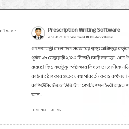
Prescription Writing Software
POSTED BY:
Jafar Ahammed
IN
Desktop Software
গণপ্রজাতন্ত্রী বাংলাদেশ সরকারের স্বাস্থ্য অধিদপ্তর কর্ত
পূর্বক ২৮ ফেব্রুয়ারী ২০১৭ বিজ্ঞপ্তি জারি করা হয়। এতে ঔ
রয়েছে। কিন্ত কতটুকু স্পষ্টাক্ষরে লিখলে তা রোগীকে সঠি
কঠিন। হঠাৎ করে হাতের লেখা পরিবর্তন করাও কষ্টসাধ্য। এ
কম্পিউটারাইজড ডিজিটাল প্রেসক্রিপশন তৈরী করতে পার
অনে...
CONTINUE READING