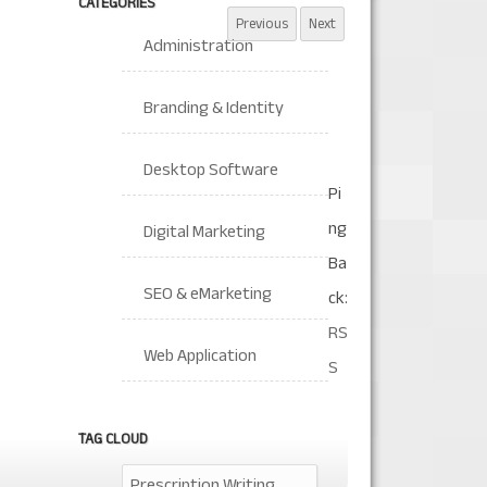
CATEGORIES
Administration
Branding & Identity
Desktop Software
Pi
ng
Digital Marketing
Ba
SEO & eMarketing
ck:
RS
Web Application
S
TAG CLOUD
Prescription Writing