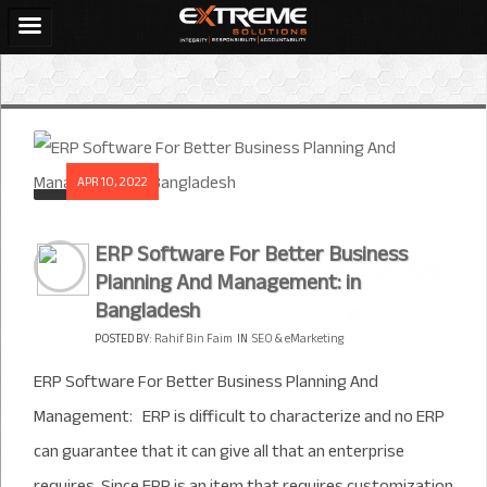
APR 10, 2022
ERP Software For Better Business
Planning And Management: in
Bangladesh
POSTED BY:
Rahif Bin Faim
IN
SEO & eMarketing
ERP Software For Better Business Planning And
Management: ERP is difficult to characterize and no ERP
can guarantee that it can give all that an enterprise
requires. Since ERP is an item that requires customization