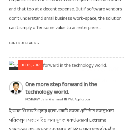
and that too at a decent expense. But if software vendors
don’t understand small business work-space, the solution
can't simply offer some value to an enterprise....
CONTINUE READING
DEC 05, 2017
One more step forward in the
technology world.
POSTED BY:
Jafar Ahammed
IN
Web Application
ই আর পি সফটওয়্যার হলো একটি ব্যবসা প্রতিষ্ঠান ব্যবস্থাপনা
পরিকল্পনা এবং পরিচালনা মূলক সফটওয়্যার। Extreme
Solutions বাংলাদেশের একমাত্র প্রতিষ্ঠান যারা সম্পূর্ণ দেশীয়