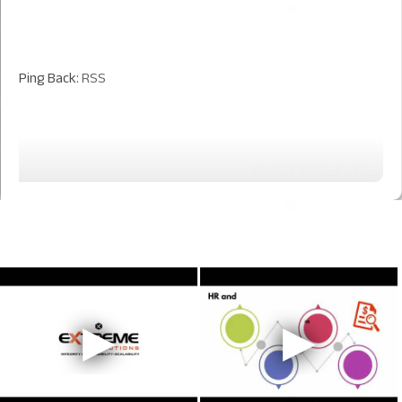
Ping Back:
RSS